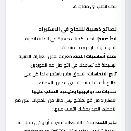
بلدك لتجنب أي مفاجآت.
نصائح ذهبية للنجاح في الاستيراد
ابدأ صغيرًا
: اطلب كميات صغيرة في البداية لتجربة
السوق واختبار جودة المنتجات.
تعلم أساسيات اللغة
: معرفة بعض العبارات الصينية
البسيطة قد تساعدك في التواصل مع الموردين.
تابع الاتجاهات
: السوق يتغير باستمرار، لذا كن على
اطلاع بأحدث المنتجات التي يطلبها العملاء.
تحديات قد تواجهها وكيفية التغلب عليها
الاستيراد من قوانغتشو ليس خاليًا من التحديات، لكن مع
التخطيط الجيد يمكنك التغلب عليها:
حاجز اللغة
: يمكن الاستعانة بمترجم أو وكيل محلي عند