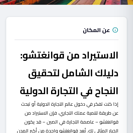
عن المكان
info
الاستيراد
من
قوانغتشو:
دليلك الشامل لتحقيق
النجاح في التجارة الدولية
إذا كنت تفكر في دخول عالم التجارة الدولية أو تبحث
عن طريقة لتنمية عملك التجاري، فإن الاستيراد من
قوانغتشو – عاصمة التجارة في الصين – قد يكون
الخيار المثالي لك. تُعد قوانغتشو واحدة من أكبر المدن