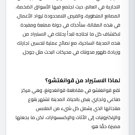
التجارية في العالم، حيث تجتمع فيها الأسواق الضخمة،
المصانع المتطورة، والفرص اللامحدودة لرواد الأعمال.
في هذه المقالة، سنأخذك في جولة ممتعة ومفيدة
لاكتشاف كل ما تحتاجه لتبدأ رحلتك في الاستيراد من
هذه المدينة الساحرة، مع نصائح عملية لتحسين تجارتك
وزيادة ظهور مدونتك في محركات البحث مثل جوجل.
لماذا الاستيراد من قوانغتشو؟
تقع قوانغتشو في مقاطعة قوانغدونغ، وهي مركز
صناعي وتجاري ينبض بالحياة. المدينة تشتهر بتنوع
منتجاتها الذي يشمل كل شيء من الملابس
والإلكترونيات إلى الأثاث والإكسسوارات. لكن ما يجعلها
مميزة حقًا هو: