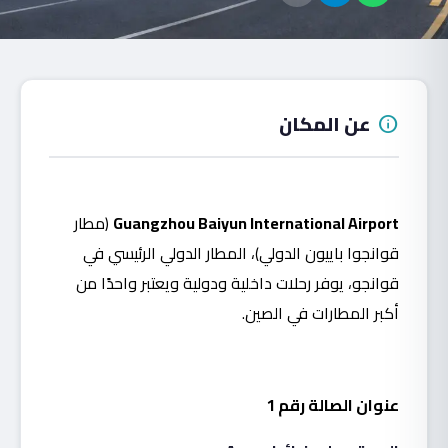
عن المكان
info
Guangzhou Baiyun International Airport
(مطار
قوانجوا باييون الدولي)،
المطار الدولي الرئيسي في
قوانجو، يوفر رحلات داخلية ودولية ويعتبر واحدًا من
أكبر المطارات في الصين.
عنوان الصالة رقم 1