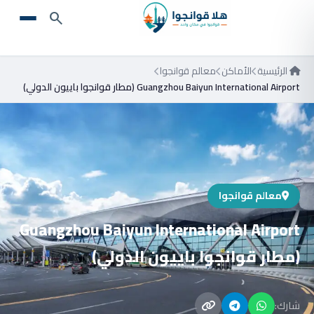
search
الرئيسية
الأماكن
معالم قوانجوا
Guangzhou Baiyun International Airport (مطار قوانجوا باييون الدولي)
معالم قوانجوا
Guangzhou Baiyun International Airport
(مطار قوانجوا باييون الدولي)
شارك: