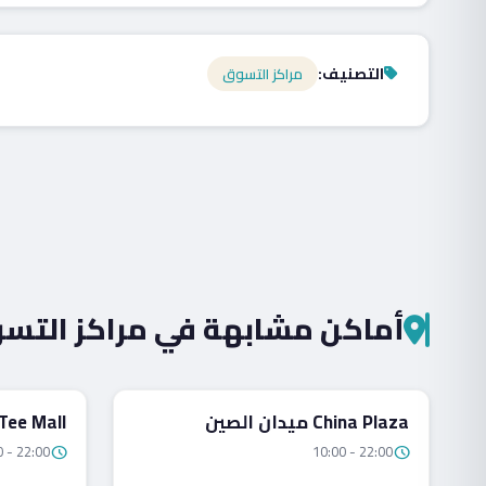
التصنيف:
مراكز التسوق
أماكن مشابهة في مراكز التس
مراكز التسوق
مراكز ا
China Plaza ميدان الصين
Tee Mall تي مول
0 - 22:00
10:00 - 22:00
schedule
schedule