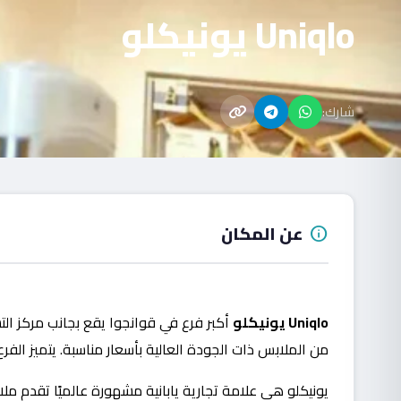
Uniqlo يونيكلو
شارك:
عن المكان
info
Uniqlo يونيكلو
من الملابس ذات الجودة العالية بأسعار مناسبة. يتميز الفر
يونيكلو هي علامة تجارية يابانية مشهورة عالميًا تقدم م