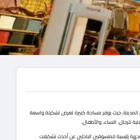
رع واحدًا من أكبر فروع يونيكلو في المدينة، حيث يوفر مساحة كبيرة تعرض تشكيلة واسعة
ة للرجال، النساء، والأطفال.
وجهة رئيسية للمتسوقين الباحثين عن أحدث تشكيلات