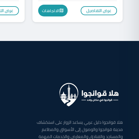
عرض التفاصيل
عرض الت
الاتجاهات
map
هلا قوانجوا دليل عربي يساعد الزوار على استكشاف
مدينة قوانجوا والوصول إلى الأسواق والمطاعم
والمساجد والفنادق والمعارض والخدمات المهمة