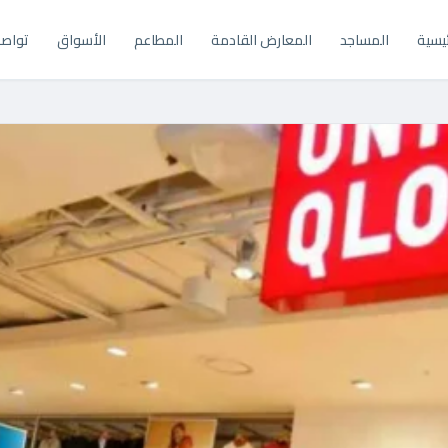
ئيسية
المساجد
المعارض القادمة
المطاعم
الأسواق
تواصل