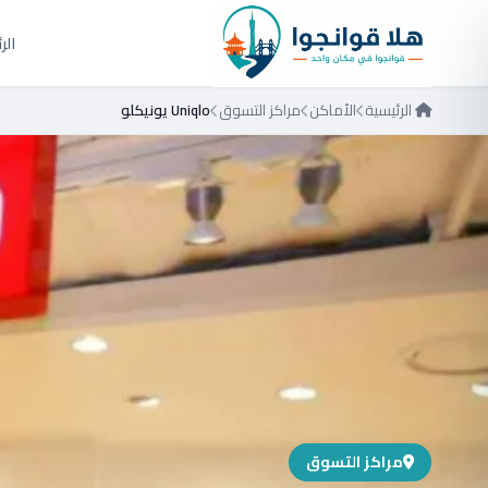
الر
الرئيسية
الأماكن
مراكز التسوق
Uniqlo يونيكلو
مراكز التسوق