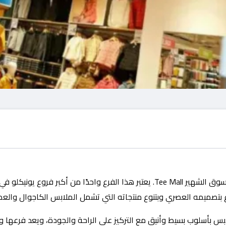
أكبر فرع في قوانجوا يقع بجانب مركز التسوق الشهير Tee Mall. يعتبر هذا الف
ع بتصميمه العصري وبتنوع منتجاته التي تشمل الملابس الكاجوال والعملي
لابس بأسلوب بسيط وأنيق مع التركيز على الراحة والجودة، ويعد فرعها 