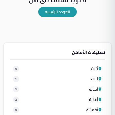
لا توجد مقالات حتى الآن
العودة للرئيسية
تصنيفات الأماكن
أثاث
0
أثاث
1
أحذية
3
أغذية
2
أقمشة
0