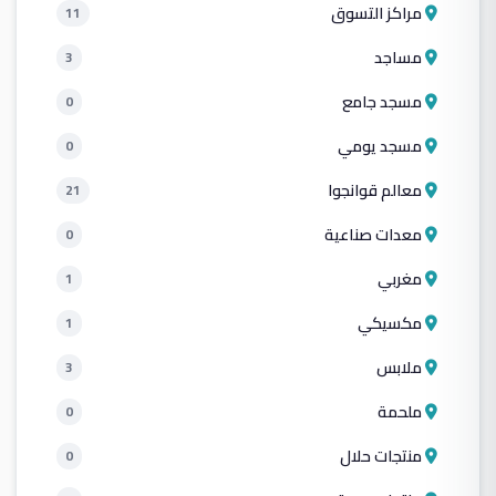
مراكز التسوق
11
مساجد
3
مسجد جامع
0
مسجد يومي
0
معالم قوانجوا
21
معدات صناعية
0
مغربي
1
مكسيكي
1
ملابس
3
ملحمة
0
منتجات حلال
0