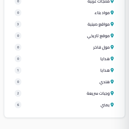
منتجات عربية
0
مواد بناء
0
مواقع صينية
3
موقع تاريخي
0
مول فاخر
0
هدايا
0
هدايا
1
هندي
0
وجبات سريعة
2
يمني
6