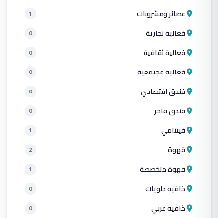
عصائر ومشروبات
1
فعالية تجارية
0
فعالية ثقافية
0
فعالية مجتمعية
0
فندق اقتصادي
0
فندق فاخر
0
فيتنامي
1
قهوة
2
قهوة متخصصة
1
كافيه حلويات
0
كافيه عربي
0