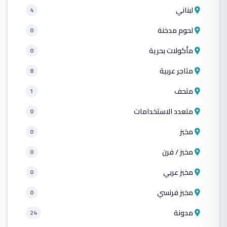
لبناني
4
لحوم مدخنة
0
مأكولات بحرية
0
متاجر عربية
8
متحف
1
متعدد الاستخدامات
0
مخبز
0
مخبز / فرن
0
مخبز عربي
0
مخبز فرنسي
0
مدونة
24