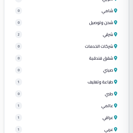
شامي
0
شحن وتوصيل
0
شرقي
2
شركات الخدمات
0
شقق فندقية
0
صيني
0
طباعة وتغليف
1
طبي
0
عالمي
1
عراقي
1
عربي
1