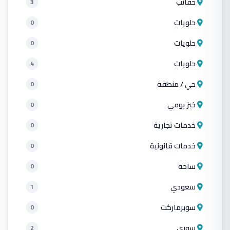
حقائب
3
حلويات
0
حلويات
0
حلويات
4
حي / منطقة
0
خبز يومي
0
خدمات تجارية
0
خدمات قانونية
0
ساحة
0
سعودي
1
سوبرماركت
0
سوري
2