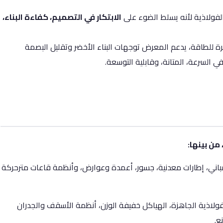
الابتكار في التصميم، كفاءة البناء،
فرة للطاقة، يدعم المعرض توجهات البناء الأخضر وتقليل البصمة
 في السرعة، المتانة، وقابلية التوسعة.
ن بينها:
مباني، إطارات معدنية، جسور، أعمدة وعوارض، وأنظمة قاعات مترحركة
لفولاذية الجاهزة، الهياكل خفيفة الوزن، أنظمة الأسقف والجدران
ع.