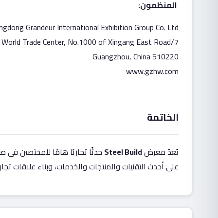
المنظمون
:
gdong Grandeur International Exhibition Group Co. Ltd.
7/F, Blk C, Poly World Trade Center, No.1000 of Xingang East Road
510220 Guangzhou, China
www.gzhw.com
الخاتمة
يُعدّ معرض
Steel Build
حدثًا تجاريًا هامًا للمختصين في ص
على أحدث التقنيات والمنتجات والخدمات، وبناء علاقات تجار