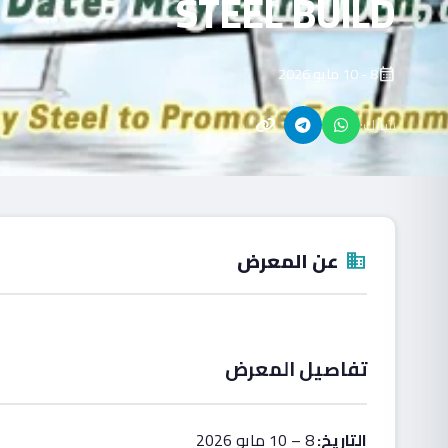
STEEL BUILD
8 - 10 مايو 2026
calendar_month
شارك:
عن المعرض
domain
تفاصيل المعرض
التاريخ:
8 – 10 مايو 2026