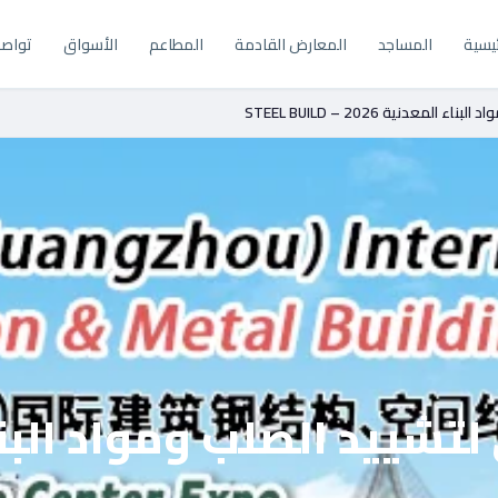
ئيسية
المساجد
المعارض القادمة
المطاعم
الأسواق
تواصل
عدنية 2026 – STEEL BUILD