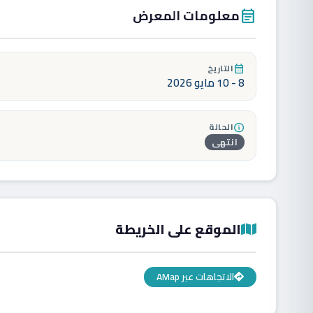
معلومات المعرض
event_note
التاريخ
calendar_month
8 - 10 مايو 2026
الحالة
info
انتهى
الموقع على الخريطة
الاتجاهات عبر AMap