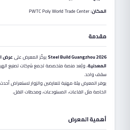
المكان
:
PWTC Poly World Trade Center
مقدمة
Steel Build Guangzhou 2026
يركّز المعرض على
عرض ال
المعدنية
، ويُعد منصة متخصصة تجمع شركات تصنيع الهيا
سقف واحد.
يوفر المعرض بيئة مهنية للعارضين والزوار لاستعراض أحدث ح
الخاصة مثل القاعات، المستودعات، ومحطات النقل.
أهمية المعرض