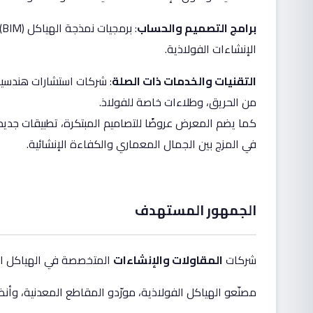
برامج التصميم والحساب
:
الإنشاءات الفولاذية.
التقنيات والخدمات ذات الصلة
: شركات استشارات هندسية
من الحريق، وطلاءات خاصة للفولاذ.
كما يضم المعرض عروضًا للتصاميم المبتكرة، تطبيقات جديد
في المزج بين الجمال المعماري والكفاءة الإنشائية.
الجمهور المستهدف
شركات
المقاولات والإنشاءات
المتخصصة في الهياكل الفو
مصنّعو الهياكل الفولاذية، مورّدو المقاطع المعدنية، وأن