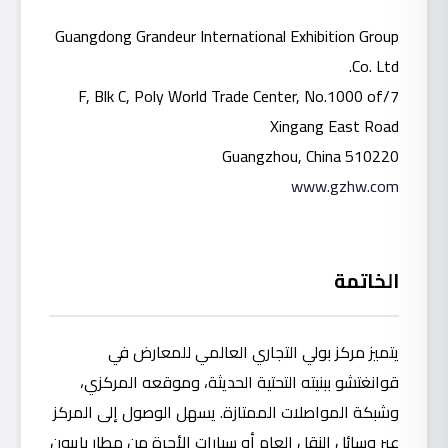
Guangdong Grandeur International Exhibition Group
Co. Ltd.
7/F, Blk C, Poly World Trade Center, No.1000 of
Xingang East Road
510220 Guangzhou, China
www.gzhw.com
الخاتمة
يتميز مركز بولي التجاري العالمي للمعارض في
قوانغتشو ببنيته التحتية الحديثة، وموقعه المركزي،
وشبكة المواصلات الممتازة. يسهل الوصول إلى المركز
عبر وسائل النقل العام أو سيارات الأجرة من مطار باييون