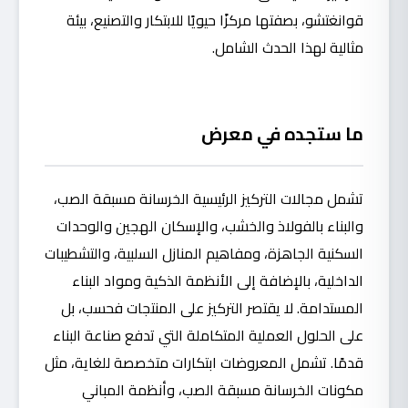
قوانغتشو، بصفتها مركزًا حيويًا للابتكار والتصنيع، بيئة
مثالية لهذا الحدث الشامل.
ما ستجده في معرض
تشمل مجالات التركيز الرئيسية الخرسانة مسبقة الصب،
والبناء بالفولاذ والخشب، والإسكان الهجين والوحدات
السكنية الجاهزة، ومفاهيم المنازل السلبية، والتشطيبات
الداخلية، بالإضافة إلى الأنظمة الذكية ومواد البناء
المستدامة. لا يقتصر التركيز على المنتجات فحسب، بل
على الحلول العملية المتكاملة التي تدفع صناعة البناء
قدمًا. تشمل المعروضات ابتكارات متخصصة للغاية، مثل
مكونات الخرسانة مسبقة الصب، وأنظمة المباني