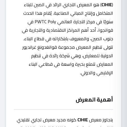
(
CIHIE
) هو المعرض التجاري الرائد في الصين للبناء
المتكامل وإنتاج المباني الصناعية. يُقام هذا الحدث
سنويًا في مركز التجارة العالمي PWTC Poly في
قوانجوا، أحد أهم المراكز الاقتصادية والتجارية في
جنوب الصين، والمعروف بابتكاراته في قطاع البناء.
تتولى تنظيم المعرض مجموعة قوانغدونغ غرانديور
الدولية للمعارض، وهي شركة رائدة في تنظيم
المعارض تتمتع بخبرة واسعة في قطاعي البناء
الإقليمي والدولي.
أهمية المعرض
يتجاوز معرض
CIHIE
كونه مجرد معرض تجاري تقليدي