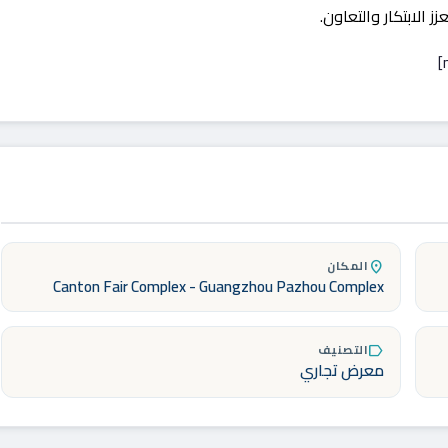
الابتكار والتعاون.
المكان
location_on
Canton Fair Complex - Guangzhou Pazhou Complex
التصنيف
label
معرض تجاري