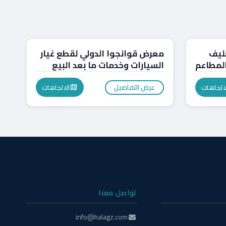
المعارض
ليف
معرض قوانجوا الدولي لقطع غيار
المطاعم
السيارات وخدمات ما بعد البيع
عرض التفاصيل
لاتجاهات
الاتجاهات
map
تواصل معنا
info@halagz.com