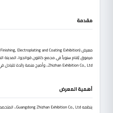
مقدمة
Zhizhan Exhibition Co., Ltd.، وأصبح منصة رائدة للتبادل في صناعة تكنولوجيا الأسطح والتشطيبات.
أهمية المعرض
ينظمه  Co., Ltd