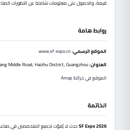
قيمة، والحصول على معلومات شاملة عن التطورات الصناعي
روابط هامة
الموقع الرسمي:
www.sf-expo.cn
العنوان:
No. 380, Yuejiang Middle Road, Haizhu District, Guangzhou
الموقع في خرائط Amap
الخاتمة
SF Expo 2026
حدث لا يُفوّت لجميع المتخصصين في صناعة ت