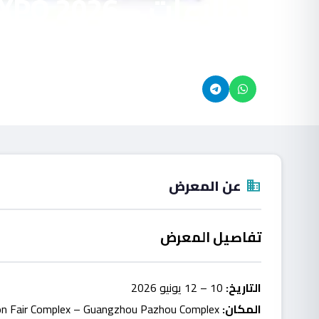
والطلاءات – SF EXPO 2026
10 - 12 يونيو 2026
Canton Fair Complex
location_on
calendar_month
شارك:
عن المعرض
domain
تفاصيل المعرض
التاريخ:
10 – 12 يونيو 2026
المكان:
Canton Fair Complex – Guangzhou Pazhou Complex