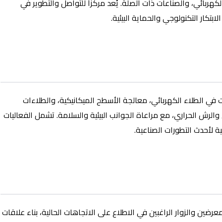
ربائي، والصناعات ذات الصلة. يُعد مركزاً للتواصل والتطوير في
بتكار التكنولوجي والحماية البيئية.
ي الطلاء الكهربائي، معالجة الأسطح الميكانيكية، والطلاءات
 والرش الحراري، مع مراعاة الجوانب البيئية والسلامة. تشمل الفعاليات
لأحدث التطورات الصناعية.
رضين والزوار الراغبين في الاطلاع على الاتجاهات الحالية، بناء علاقات