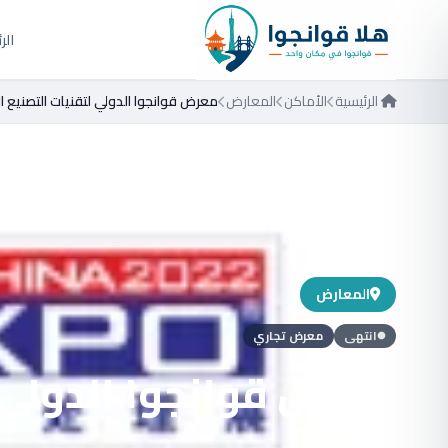
الر
الرئيسية
الأماكن
المعارض
معرض قوانجوا الدولي لتقنيات التصنيع السطحي 
المعارض
انتهى
معرض تجاري
⚫
معرض قوانجوا الدولي 