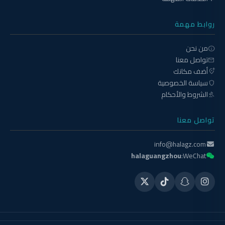
روابط مهمة
من نحن
info
تواصل معنا
mail
أضف مكانك
add_location_alt
سياسة الخصوصية
shield
الشروط والأحكام
gavel
تواصل معنا
info@halagz.com
halaguangzhou
WeChat: